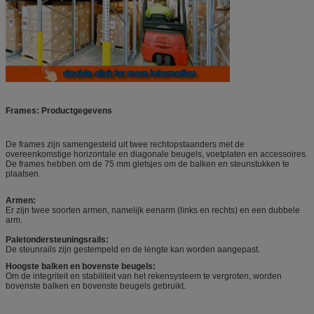
Frames: Productgegevens
De frames zijn samengesteld uit twee rechtopstaanders met de
overeenkomstige horizontale en diagonale beugels, voetplaten en accessoires.
De frames hebben om de 75 mm gletsjes om de balken en steunstukken te
plaatsen.
Armen:
Er zijn twee soorten armen, namelijk eenarm (links en rechts) en een dubbele
arm.
Paletondersteuningsrails:
De steunrails zijn gestempeld en de lengte kan worden aangepast.
Hoogste balken en bovenste beugels:
Om de integriteit en stabiliteit van het rekensysteem te vergroten, worden
bovenste balken en bovenste beugels gebruikt.