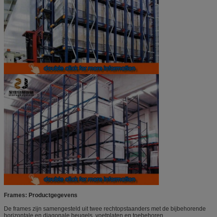
Frames: Productgegevens
De frames zijn samengesteld uit twee rechtopstaanders met de bijbehorende
horizontale en diagonale beugels, voetplaten en toebehoren.