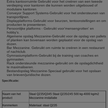
Extra kantoorruimte Gebruikt voor het creëren van een tweede
verdieping voor kantoren die kunnen worden uitgebouwd of
modulaire kantoren.
Conveyor Support Systems-Gebruikt voor het ondersteunen van
transportlijnen.
Displayplatforms-Gebruikt voor beurzen, tentoonstellingen en om
producten te presenteren.
Persoonlijke platforms - Gebruikt voor'mensengrotten' en
hobby's.
Algemene opslag Mezzanine-Gebruikt voor de opslag van pallets
of planken kan bovenaan worden geplaatst voor de opslag van
dozen.
Bar Mezzanine. Gebruikt om ruimte te creëren in een restaurant
of nachtclub.
Gymnasiumplatform-Gebruikt bij de training van coaches en
gymnasten.
Rack ondersteunde mezzanine-gebruikt om de opslagdichtheid
te maximaliseren.
Bestandopslag Mezzanine-Speciaal gebruikt voor het opslaan
van brieven/juridische dozen.
Specificatie:
Naam van het
Staal Q235/Q345 Staal Q235/245 500 kg-4000 kg/m2
product
Mezzanine-installatie
Kenmerken
Materiaal: staal Q235