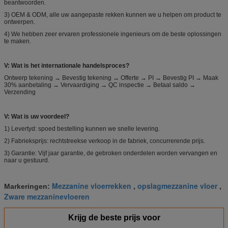
beantwoorden.
3) OEM & ODM, alle uw aangepaste rekken kunnen we u helpen om product te
ontwerpen.
4) We hebben zeer ervaren professionele ingenieurs om de beste oplossingen
te maken.
V: Wat is het internationale handelsproces?
Ontwerp tekening → Bevestig tekening → Offerte → PI → Bevestig PI → Maak
30% aanbetaling → Vervaardiging → QC inspectie → Betaal saldo →
Verzending
V: Wat is uw voordeel?
1) Levertyd: spoed bestelling kunnen we snelle levering.
2) Fabrieksprijs: rechtstreekse verkoop in de fabriek, concurrerende prijs.
3) Garantie: Vijf jaar garantie, de gebroken onderdelen worden vervangen en
naar u gestuurd.
Mezzanine vloerrekken
opslagmezzanine vloer
Markeringen:
,
,
Zware mezzaninevloeren
Krijg de beste prijs voor