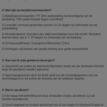
V: Wat zijn uw handelsvoorwaarden?
1) Betalingsvoorwaarden: T/T 30% aanbetaling na bevestiging van de
bestelling, 70% saldo betaald tegen vrachtbrief.
2) Levertyd: normaal gesproken binnen 15-25 dagen na ontvangst van de
aanbetaling.
3) Monstersbeleid: monsters zijn altijd beschikbaar voor elk model. Monsters
kunnen klaar zijn in 7-15 dagen na ontvangst van de betaling.
4) Scheepvaarthaven: Guangzhou/Shenzhen China.
5) Kortingen: wij bieden een goede korting voor grote hoeveelheid.
V: Hoe kan ik mijn goederen bezorgen?
1) Zeevracht: we zullen de zeevracht bijwerken zodra we uw zeehaven kennen
waar de goederen worden geleverd.
2) Agent aangewezen door de klant: geef ons de contactgegevens van uw
verzendagent en wij zullen de levering van de artikelen regelen.
V: Wat is uw dienst?
1) Uw vraag met betrekking tot onze producten of prijs zal binnen 12 uur
worden beantwoord.
2) Goed opgeleid en ervaren personeel om al uw vragen in vloeiend Engels te