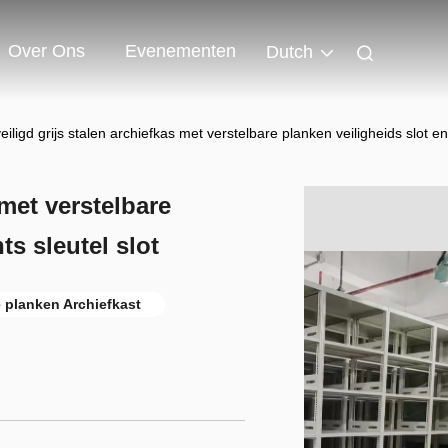
Over Ons
Evenementen
Dutch
eiligd grijs stalen archiefkas met verstelbare planken veiligheids slot en
 met verstelbare
ts sleutel slot
e planken Archiefkast