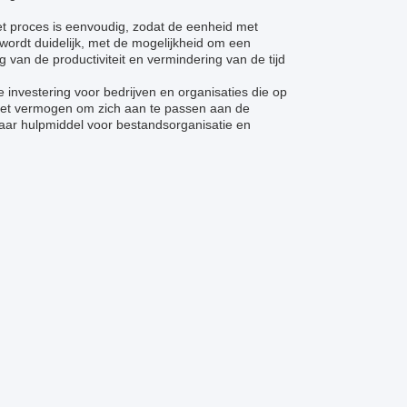
t proces is eenvoudig, zodat de eenheid met
 wordt duidelijk, met de mogelijkheid om een
 van de productiviteit en vermindering van de tijd
 investering voor bedrijven en organisaties die op
Het vermogen om zich aan te passen aan de
ar hulpmiddel voor bestandsorganisatie en