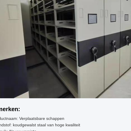
erken:
ductnaam: Verplaatsbare schappen
dstof: koudgewalst staal van hoge kwaliteit