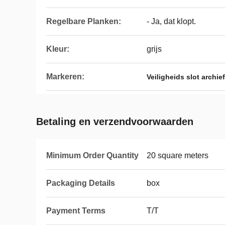
Regelbare Planken:
- Ja, dat klopt.
Kleur:
grijs
Markeren:
Veiligheids slot archie
Betaling en verzendvoorwaarden
Minimum Order Quantity
20 square meters
Packaging Details
box
Payment Terms
T/T