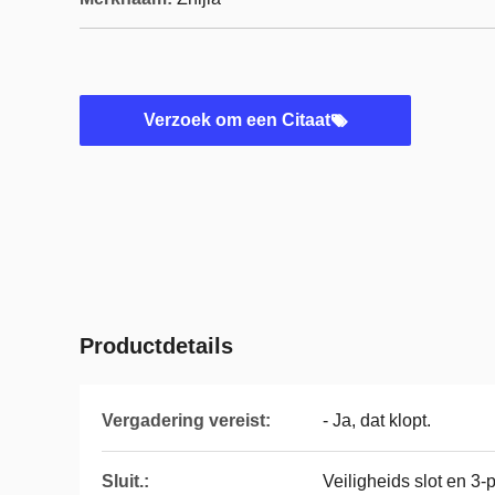
Verzoek om een Citaat
Productdetails
Vergadering vereist:
- Ja, dat klopt.
Sluit.:
Veiligheids slot en 3-p