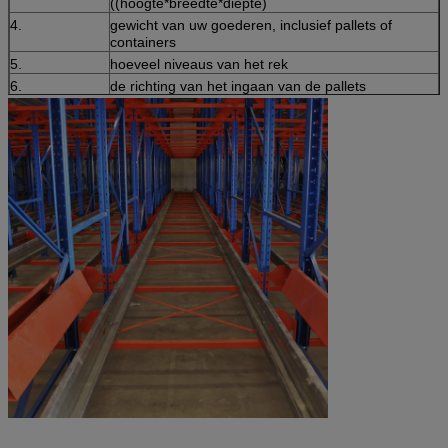
((hoogte*breedte*diepte)
4.
gewicht van uw goederen, inclusief pallets of
containers
5.
hoeveel niveaus van het rek
6.
de richting van het ingaan van de pallets
7.
(RAL) kleur die je wilt