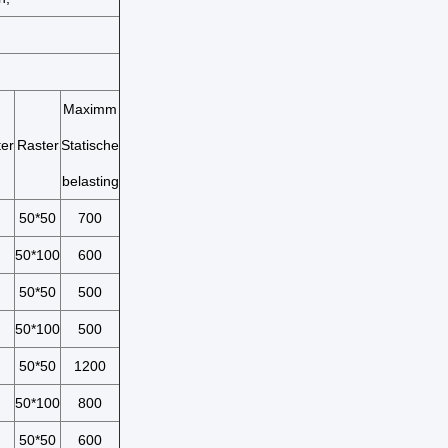
Maximm
er
Raster
Statische
belasting
50*50
700
50*100
600
50*50
500
50*100
500
50*50
1200
50*100
800
50*50
600