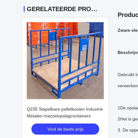
GERELATEERDE PRODUCTEN
Produc
Zware ele
Beschrijv
Gebruikt 
verwerkend
1De opsla
Q235 Stapelbare palletkooien Industrie
Metalen mazzelopslagcontainers
2Het is ge
Vind de beste prijs
3. De oppe