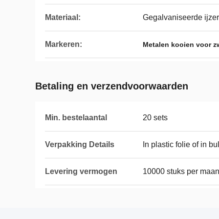
Materiaal:
Gegalvaniseerde ijze
Markeren:
Metalen kooien voor z
Betaling en verzendvoorwaarden
Min. bestelaantal
20 sets
Verpakking Details
In plastic folie of in b
Levering vermogen
10000 stuks per maa