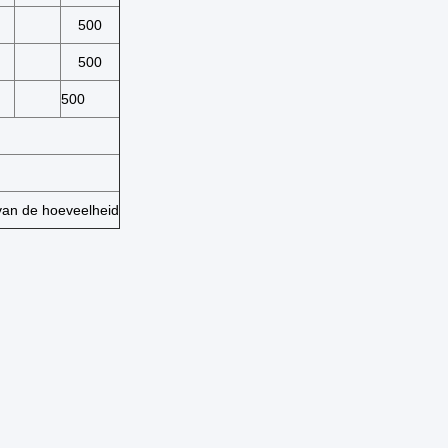
500
500
500
van de hoeveelheid