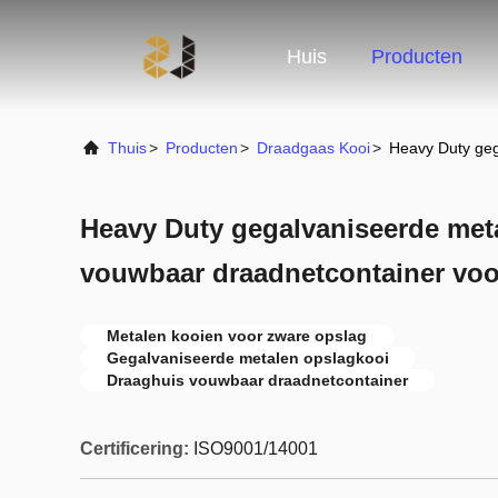
Huis
Producten
Thuis
>
Producten
>
Draadgaas Kooi
>
Heavy Duty geg
Heavy Duty gegalvaniseerde meta
vouwbaar draadnetcontainer voo
Metalen kooien voor zware opslag
Gegalvaniseerde metalen opslagkooi
Draaghuis vouwbaar draadnetcontainer
Certificering:
ISO9001/14001