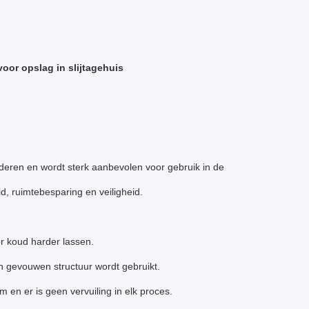
oor opslag in slijtagehuis
deren en wordt sterk aanbevolen voor gebruik in de
, ruimtebesparing en veiligheid.
r koud harder lassen.
n gevouwen structuur wordt gebruikt.
 en er is geen vervuiling in elk proces.