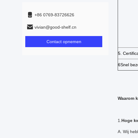
+86 0769-83726626
vivian@good-shelf.cn
Contact opnemen
5. Certific
6Snel bez
Waarom k
1.
Hoge kwa
A. Wij heb