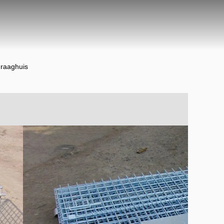
draaghuis