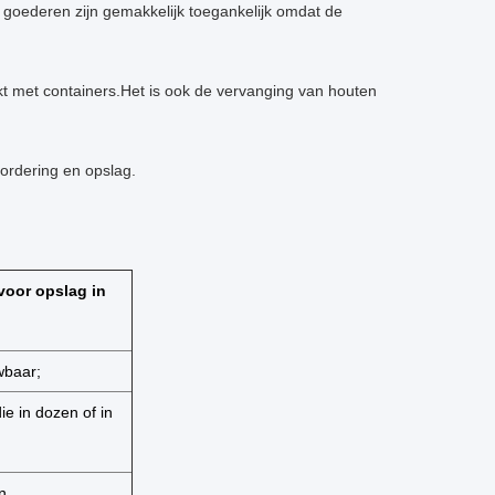
De goederen zijn gemakkelijk toegankelijk omdat de
t met containers.Het is ook de vervanging van houten
ordering en opslag.
voor opslag in
wbaar;
ie in dozen of in
n,