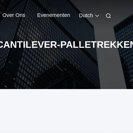
Over Ons
Evenementen
Dutch
CANTILEVER-PALLETREKKE