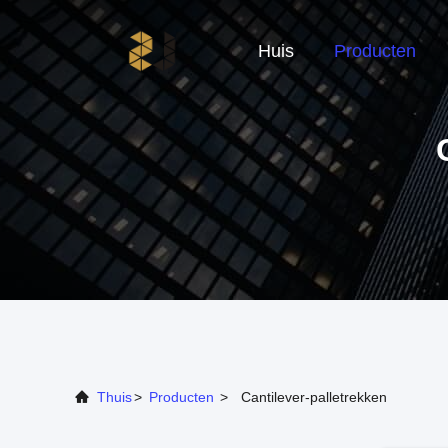
Huis
Producten
Thuis
>
Producten
>
Cantilever-palletrekken