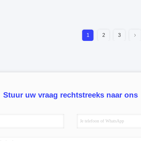
1
2
3
Stuur uw vraag rechtstreeks naar ons