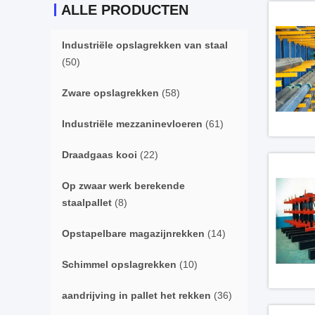
ALLE PRODUCTEN
Industriële opslagrekken van staal
(50)
Zware opslagrekken
(58)
Industriële mezzaninevloeren
(61)
Draadgaas kooi
(22)
Op zwaar werk berekende
staalpallet
(8)
Opstapelbare magazijnrekken
(14)
Schimmel opslagrekken
(10)
aandrijving in pallet het rekken
(36)