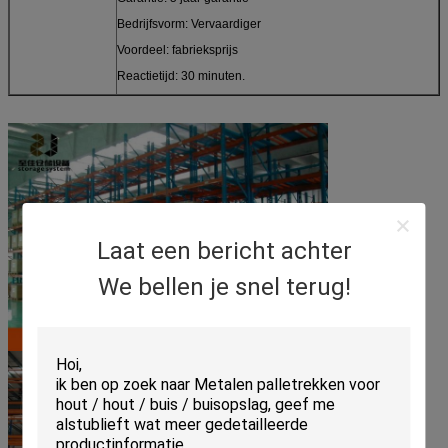
Bedrijfsvorm: Vervaardiger
Voordeel: fabrieksprijs
Reactietijd: 30 minuten.
Laat een bericht achter
We bellen je snel terug!