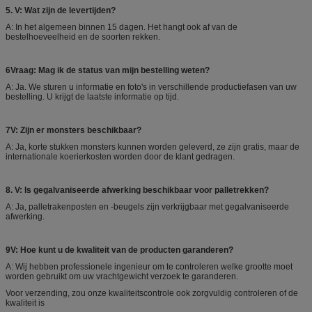
5. V: Wat zijn de levertijden?
A: In het algemeen binnen 15 dagen. Het hangt ook af van de
bestelhoeveelheid en de soorten rekken.
6Vraag: Mag ik de status van mijn bestelling weten?
A: Ja. We sturen u informatie en foto's in verschillende productiefasen van uw
bestelling. U krijgt de laatste informatie op tijd.
7V: Zijn er monsters beschikbaar?
A: Ja, korte stukken monsters kunnen worden geleverd, ze zijn gratis, maar de
internationale koerierkosten worden door de klant gedragen.
8. V: Is gegalvaniseerde afwerking beschikbaar voor palletrekken?
A: Ja, palletrakenposten en -beugels zijn verkrijgbaar met gegalvaniseerde
afwerking.
9V: Hoe kunt u de kwaliteit van de producten garanderen?
A: Wij hebben professionele ingenieur om te controleren welke grootte moet
worden gebruikt om uw vrachtgewicht verzoek te garanderen.
Voor verzending, zou onze kwaliteitscontrole ook zorgvuldig controleren of de
kwaliteit is